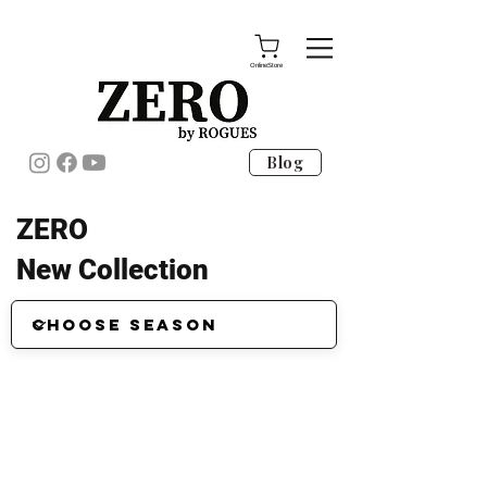
OnlineStore
Blog
ZERO
New Collection