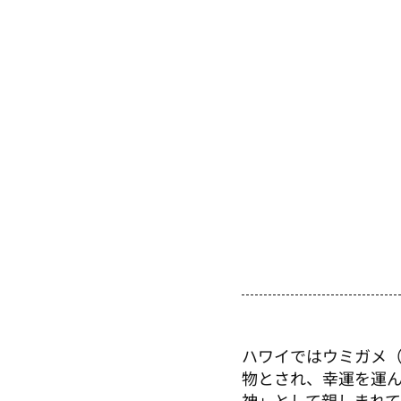
ハワイではウミガメ
物とされ、幸運を運
神」として親しまれて