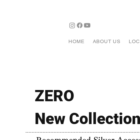
HOME
ABOUT US
LOC
ZERO
New Collectio