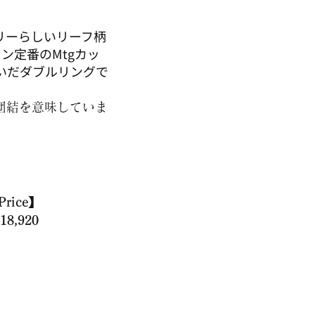
リーらしいリーフ柄
ョン定番のMtgカッ
いだダブルリングで
調和や団結を意味していま
Price】
18,920