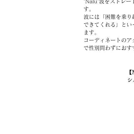
​"Nalu"波をスト
す。
波には「困難を乗り
できてくれる」とい
ます。
​コーディネートの
で性別問わずにおす
【M
シ