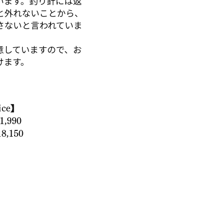
います。釣り針には返
と外れないことから、
さないと言われていま
用意していますので、お
けます。
ice】
1,990
8,150