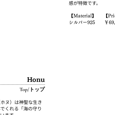
感が特徴です。
【Material】
【Pri
シルバー925
￥69,
Honu
Top/
​トップ
（ホヌ）は神聖な生き
んでくれる「海の守り
います。