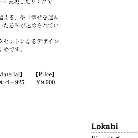
レートに表現したリングで
越える」や「幸せを運ん
った意味が込められてい
アクセントになるデザイン
すめです。
aterial】
【Price】
ルバー925
￥9,900
Lokahi