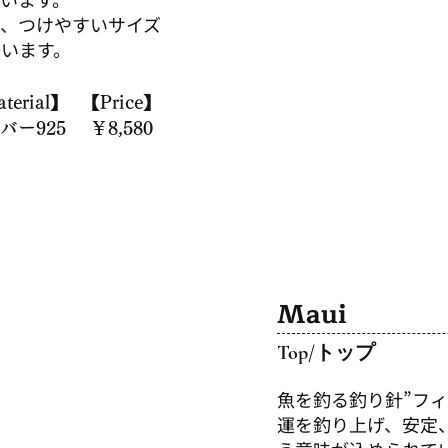
に、つけやすいサイズ
います。
terial】
【Price】
バー925
￥8,580
Maui
Top/
​トップ
魚を釣る釣り針”フィ
運を釣り上げ、安定