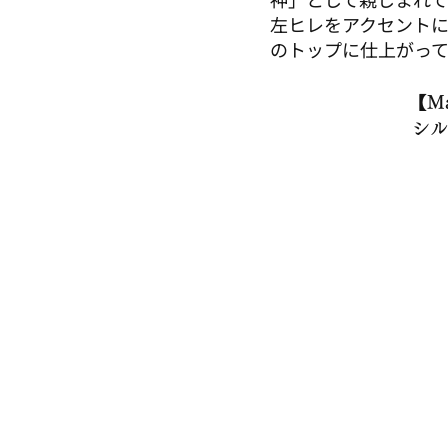
​左ヒレをアクセント
のトップに仕上がって
【Ma
シル