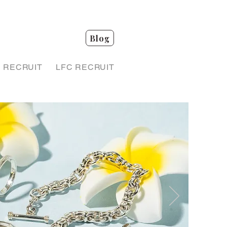
Blog
RECRUIT
LFC RECRUIT