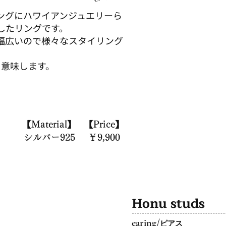
ングにハワイアンジュエリーら
したリングです。
も幅広いので様々なスタイリング
。
は光を意味します。
【Material】
【Price】
シルバー925
￥9,900
​Honu studs
earing/
ピアス