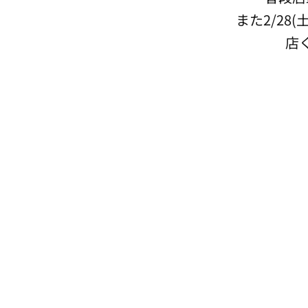
​また2/2
店