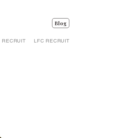
Blog
RECRUIT
LFC RECRUIT