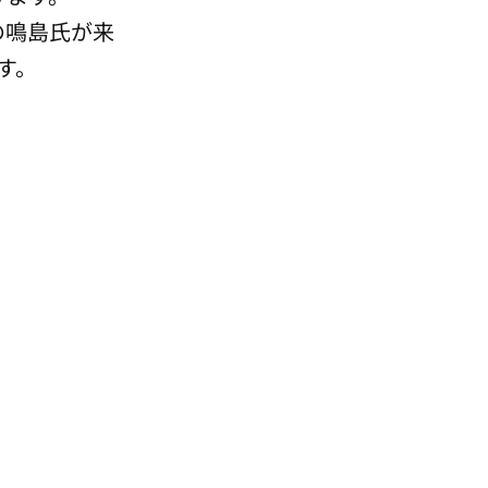
ンの鳴島氏が来
す。